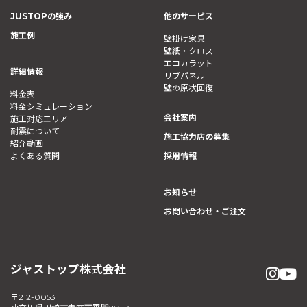
JUSTOPの強み
他のサービス
施工例
壁掛け家具
壁紙・クロス
エコカラット
詳細情報
リブパネル
壁の原状回復
料金表
料金シミュレーション
会社案内
施工対応エリア
耐震について
施工協力店の募集
紹介動画
よくある質問
採用情報
お知らせ
お問い合わせ・ご注文
ジャストップ株式会社
〒212-0053