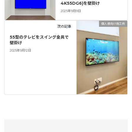
4K55DG6)を壁掛け
2025年9月9日
個人様向け施工例
次の記事
55型のテレビをスイング金具で
壁掛け
2025年9月12日