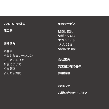
JUSTOPの強み
他のサービス
施工例
壁掛け家具
壁紙・クロス
エコカラット
詳細情報
リブパネル
壁の原状回復
料金表
料金シミュレーション
会社案内
施工対応エリア
耐震について
施工協力店の募集
紹介動画
よくある質問
採用情報
お知らせ
お問い合わせ・ご注文