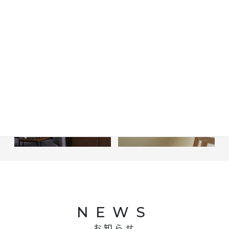
RESTORATION
RIB PANEL
OF WALLS
リブパネル
壁の原状回復
NEWS
お知らせ