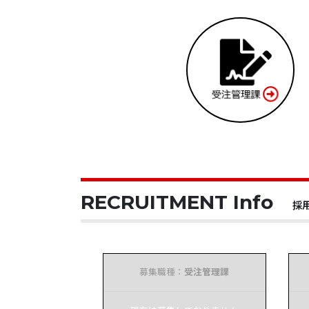
RECRUITMENT Info
採
募集職種：
受注管理課