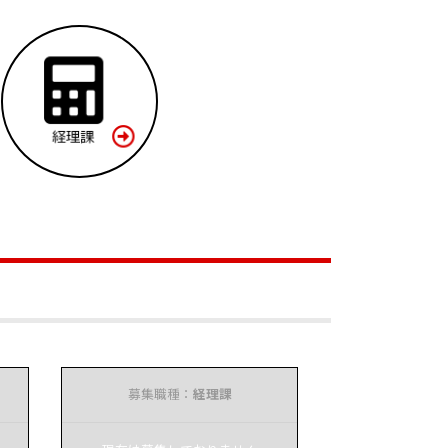
募集職種：
経理課