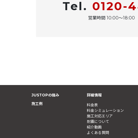
Tel.
0120-
営業時間 10:00〜18:
JUSTOPの強み
詳細情報
施工例
料金表
料金シミュレーション
施工対応エリア
耐震について
紹介動画
よくある質問