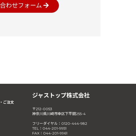
合わせフォーム
ジャストップ株式会社
・ご注文
〒212-0053
神奈川県川崎市幸区下平間255-4
フリーダイヤル：0120-444-982
TEL：044-201-9951
FAX：044-201-9961