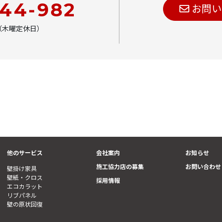
444-982
お問い
00（木曜定休日）
他のサービス
会社案内
お知らせ
施工協力店の募集
お問い合わせ
壁掛け家具
壁紙・クロス
採用情報
エコカラット
リブパネル
壁の原状回復