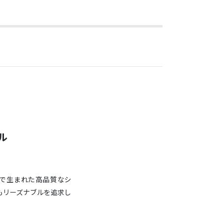
ル
で生まれた高品質なシ
もリーズナブルを追求し