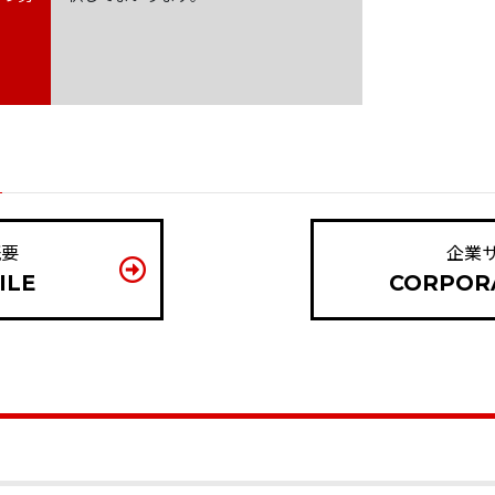
概要
企業
ILE
CORPORA