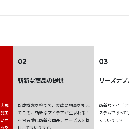
02
03
斬新な商品の提供
リーズナブ
を実現
既成概念を捨てて、柔軟に物事を捉え
斬新なアイデア
し施工
てこそ、斬新なアイデアが生まれる！
ステムであって
高いサ
を合言葉に斬新な商品、サービスを提
てまいります。
よう努
供してまいります。