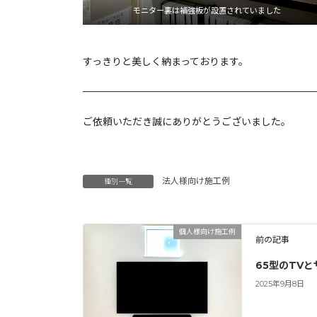
モニター裏は補強板が設置されていました
すっきりと美しく納まっております。
———————————————————————
ご依頼いただき誠にありがとうございました。
法人様向け施工例
種別一覧
個人様向け施工例
前の記事
65型のTV
2025年9月8日