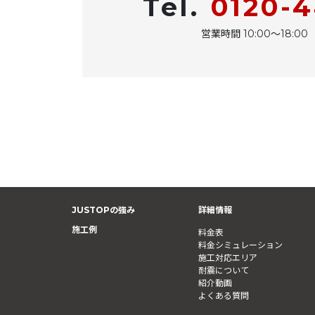
Tel.
0120-
営業時間 10:00〜18:
JUSTOPの強み
詳細情報
施工例
料金表
料金シミュレーション
施工対応エリア
耐震について
紹介動画
よくある質問