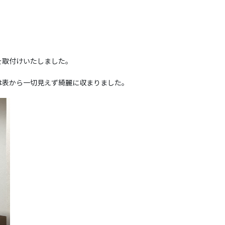
を取付けいたしました。
は表から一切見えず綺麗に収まりました。