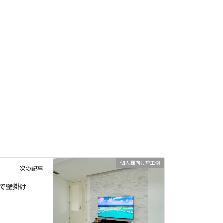
個人様向け施工例
次の記事
具で壁掛け