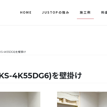
HOME
JUSTOPの強み
施工例
料
-4K55DG6)を壁掛け
S-4K55DG6)を壁掛け