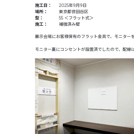
施工日：
2025年9月9日
場所：
東京都世田谷区
型：
55 ＜フラット式＞
施工：
補強済み壁
展示会場にお客様保有のフラット金具で、モニター
モニター裏にコンセントが設置済でしたので、配線