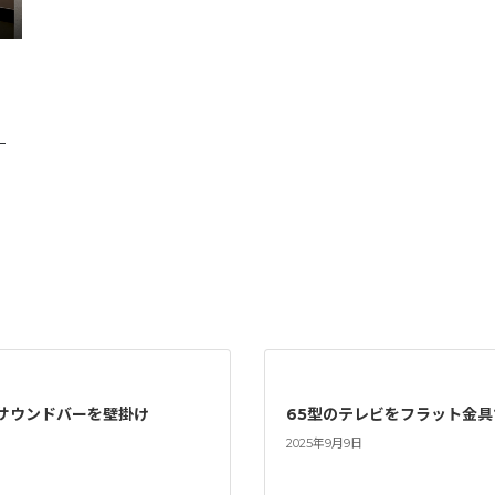
—
とサウンドバーを壁掛け
65型のテレビをフラット金
2025年9月9日