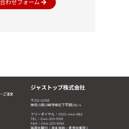
合わせフォーム
ジャストップ株式会社
・ご注文
〒212-0053
神奈川県川崎市幸区下平間255-4
フリーダイヤル：0120-444-982
TEL：044-201-9951
FAX：044-201-9961
毎週木曜日・年末年始・夏季休業除く