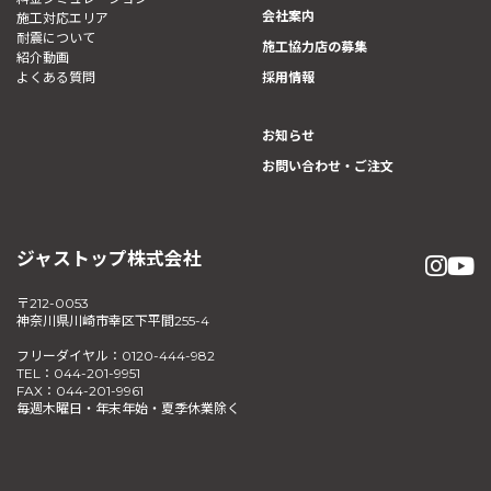
会社案内
施工対応エリア
耐震について
施工協力店の募集
紹介動画
よくある質問
採用情報
お知らせ
お問い合わせ・ご注文
ジャストップ株式会社
〒212-0053
神奈川県川崎市幸区下平間255-4
フリーダイヤル：0120-444-982
TEL：044-201-9951
FAX：044-201-9961
毎週木曜日・年末年始・夏季休業除く