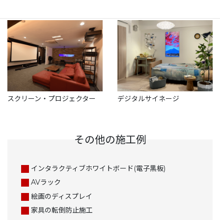
スクリーン・プロジェクター
デジタルサイネージ
その他の施⼯例
インタラクティブホワイトボード(電⼦黒板)
AVラック
絵画のディスプレイ
家具の転倒防⽌施⼯