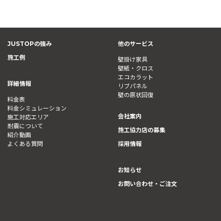
JUSTOPの強み
他のサービス
施工例
壁掛け家具
壁紙・クロス
エコカラット
詳細情報
リブパネル
壁の原状回復
料金表
料金シミュレーション
会社案内
施工対応エリア
耐震について
施工協力店の募集
紹介動画
よくある質問
採用情報
お知らせ
お問い合わせ・ご注文