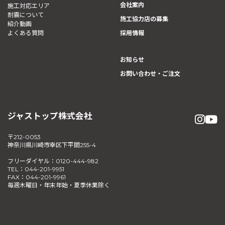
会社案内
施工対応エリア
耐震について
施工協力店の募集
紹介動画
よくある質問
採用情報
お知らせ
お問い合わせ・ご注文
ジャストップ株式会社
〒212-0053
神奈川県川崎市幸区下平間255-4
フリーダイヤル：0120-444-982
TEL：044-201-9951
FAX：044-201-9961
毎週木曜日・年末年始・夏季休業除く