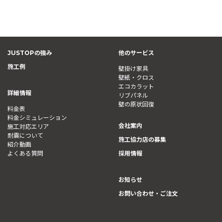
JUSTOPの強み
他のサービス
施工例
壁掛け家具
壁紙・クロス
エコカラット
詳細情報
リブパネル
壁の原状回復
料金表
料金シミュレーション
会社案内
施工対応エリア
耐震について
施工協力店の募集
紹介動画
よくある質問
採用情報
お知らせ
お問い合わせ・ご注文