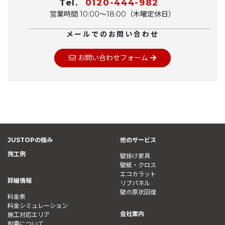
Tel.
0120-444-982
営業時間 10:00〜18:00（木曜定休日）
メールでのお問い合わせ
お問い合わせフォーム
JUSTOPの強み
他のサービス
施工例
壁掛け家具
壁紙・クロス
エコカラット
詳細情報
リブパネル
壁の原状回復
料金表
料金シミュレーション
会社案内
施工対応エリア
耐震について