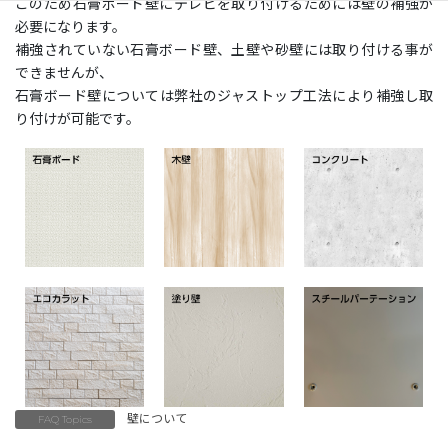
このため石膏ボード壁にテレビを取り付けるためには壁の補強が
必要になります。
補強されていない石膏ボード壁、土壁や砂壁には取り付ける事が
できませんが、
石膏ボード壁については弊社のジャストップ工法により補強し取
り付けが可能です。
壁について
FAQ Topics