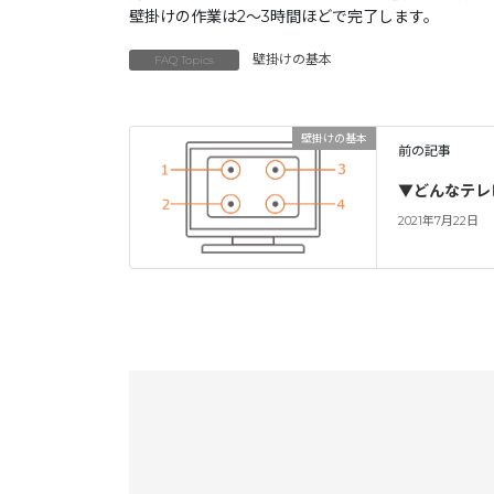
壁掛けの作業は2～3時間ほどで完了します。
壁掛けの基本
FAQ Topics
壁掛けの基本
前の記事
▼どんなテレ
2021年7月22日