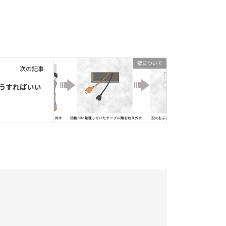
壁について
次の記事
どうすればいい