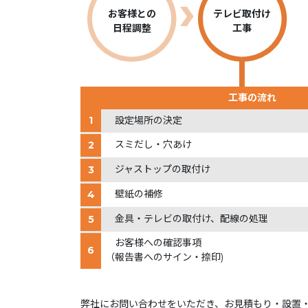
お客様との
テレビ取付け
日程調整
工事
工事の流れ
1
設定場所の決定
スミだし・穴あけ
2
ジャストップの取付け
3
壁紙の補修
4
金具・テレビの取付け、配線の処理
5
お客様への確認事項
6
（報告書へのサイン・捺印)
弊社にお問い合わせをいただき、お見積もり・設置