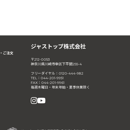
ジャストップ株式会社
・ご注文
〒212-0053
神奈川県川崎市幸区下平間255-4
フリーダイヤル：0120-444-982
TEL：044-201-9951
FAX：044-201-9961
毎週木曜日・年末年始・夏季休業除く