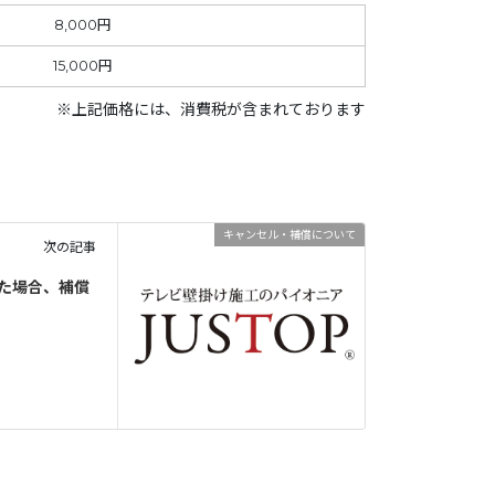
8,000円
15,000円
※上記価格には、消費税が含まれております
キャンセル・補償について
次の記事
った場合、補償