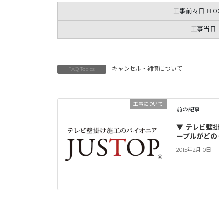
工事前々日18:0
工事当日
キャンセル・補償について
FAQ Topics
工事について
前の記事
▼ テレビ壁
ーブルがどの
2015年2月10日