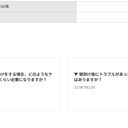
0以降
掛けをする場合、どのようなケ
▼ 壁掛け後にトラブルがあ
くらい必要になりますか？
はありますか？
2021年7月22日