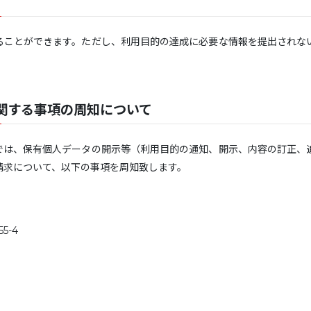
ることができます。ただし、利用目的の達成に必要な情報を提出されな
関する事項の周知について
では、保有個人データの開示等（利用目的の通知、開示、内容の訂正、
請求について、以下の事項を周知致します。
5-4