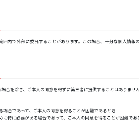
範囲内で外部に委託することがあります。この場合、十分な個人情報
る場合を除き、ご本人の同意を得ずに第三者に提供することはありませ
る場合であって、ご本人の同意を得ることが困難であるとき
めに特に必要がある場合であって、ご本人の同意を得ることが困難であ