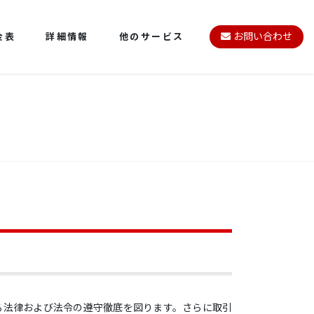
金表
詳細情報
他のサービス
お問い合わせ
る法律および法令の遵守徹底を図ります。さらに取引