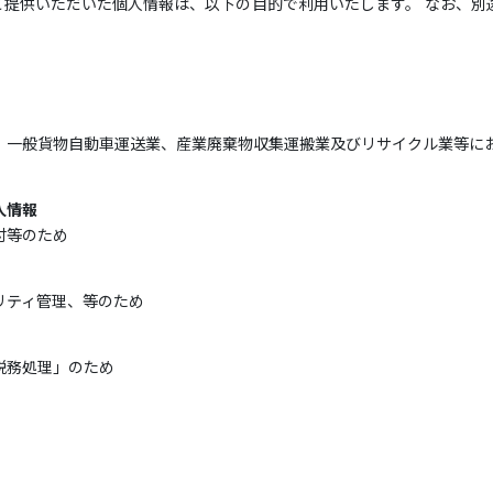
ご提供いただいた個人情報は、以下の目的で利用いたします。 なお、別
、一般貨物自動車運送業、産業廃棄物収集運搬業及びリサイクル業等に
人情報
付等のため
リティ管理、等のため
税務処理」のため
）