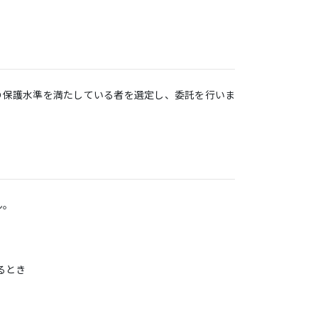
の保護水準を満たしている者を選定し、委託を行いま
ん。
るとき