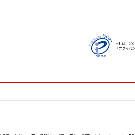
当社は、20
「プライバ
て