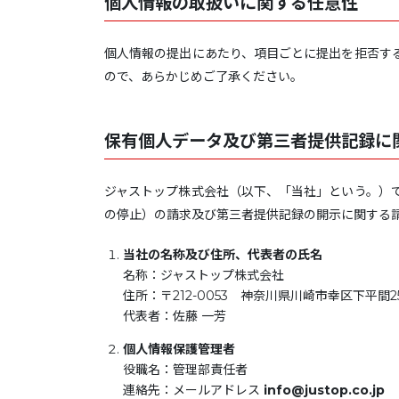
個人情報の取扱いに関する任意性
個人情報の提出にあたり、項目ごとに提出を拒否す
ので、あらかじめご了承ください。
保有個人データ及び第三者提供記録に
ジャストップ株式会社（以下、「当社」という。）
の停止）の請求及び第三者提供記録の開示に関する
当社の
名称及び住所、代表者の氏名
名称：ジャストップ株式会社
住所：〒212-0053 神奈川県川崎市幸区下平間25
代表者：佐藤 一芳
個人情報保護管理者
役職名：管理部責任者
連絡先：メールアドレス
info@justop.co.jp