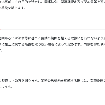
合は事前にその目的を特定し、関連法令、関連諸規定及び契約書等を遵
な手段を講じます。
範囲あるいは法令等に基づく要請の範囲を超える取扱いを行わないよう
びに是正に関する措置を取り扱い規程によって定めます。同意を得た利
す。
に見直し・改善を図ります。業務委託契約を締結する際には、業務委託
とします。