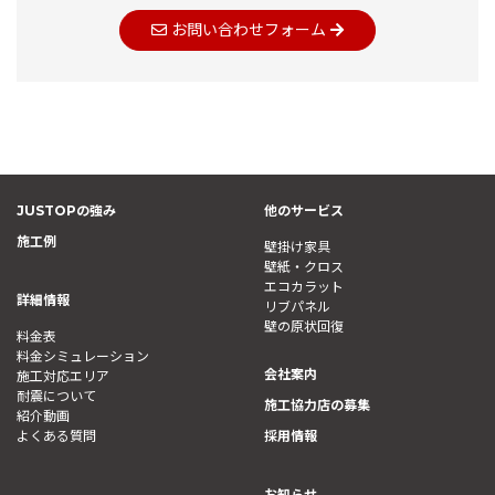
お問い合わせフォーム
JUSTOPの強み
他のサービス
施工例
壁掛け家具
壁紙・クロス
エコカラット
詳細情報
リブパネル
壁の原状回復
料金表
料金シミュレーション
会社案内
施工対応エリア
耐震について
施工協力店の募集
紹介動画
よくある質問
採用情報
お知らせ