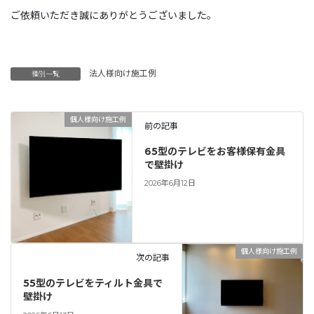
ご依頼いただき誠にありがとうございました。
法人様向け施工例
種別一覧
個人様向け施工例
前の記事
65型のテレビをお客様保有金具
で壁掛け
2026年6月12日
個人様向け施工例
次の記事
55型のテレビをティルト金具で
壁掛け