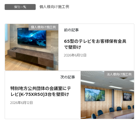
個人様向け施工例
種別一覧
個人様向け施工例
前の記事
65型のテレビをお客様保有金具
で壁掛け
2026年6月12日
法人様向け施工例
次の記事
特別地方公共団体の会議室にテ
レビ(K-75XR50)3台を壁掛け
2026年6月12日