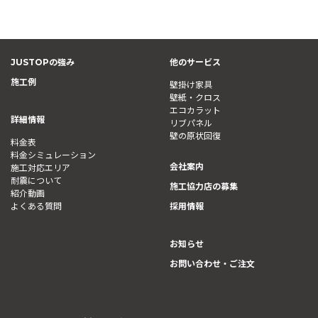
JUSTOPの強み
他のサービス
施工例
壁掛け家具
壁紙・クロス
エコカラット
詳細情報
リブパネル
壁の原状回復
料金表
料金シミュレーション
会社案内
施工対応エリア
耐震について
施工協力店の募集
紹介動画
よくある質問
採用情報
お知らせ
お問い合わせ・ご注文