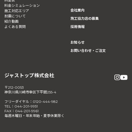
料金表
料金シミュレーション
会社案内
施工対応エリア
耐震について
施工協力店の募集
紹介動画
よくある質問
採用情報
お知らせ
お問い合わせ・ご注文
ジャストップ株式会社
〒212-0053
神奈川県川崎市幸区下平間255-4
フリーダイヤル：0120-444-982
TEL：044-201-9951
FAX：044-201-9961
毎週木曜日・年末年始・夏季休業除く