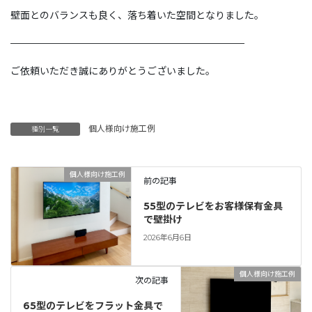
壁面とのバランスも良く、落ち着いた空間となりました。
————————————————————————
ご依頼いただき誠にありがとうございました。
個人様向け施工例
種別一覧
個人様向け施工例
前の記事
55型のテレビをお客様保有金具
で壁掛け
2026年6月6日
個人様向け施工例
次の記事
65型のテレビをフラット金具で