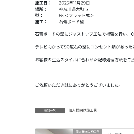
施工日：
2025年11月29日
場所：
神奈川県大和市
型：
65 ＜フラット式＞
施工：
石膏ボード壁
石膏ボードの壁にジャストップ工法で補強を行い、6
テレビ向かって90度右の壁にコンセント類があっ
お客様の生活スタイルに合わせた配線処理方法をご
———————————————————————
ご依頼いただき誠にありがとうございました。
個人様向け施工例
種別一覧
個人様向け施工例