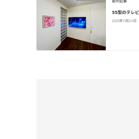
前の記事
55型のテレ
2025年11月24日