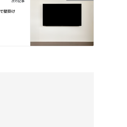
次の記事
具で壁掛け