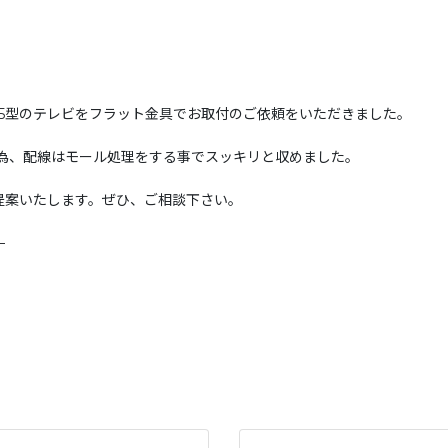
5型のテレビをフラット金具でお取付のご依頼をいただきました。
た為、配線はモール処理をする事でスッキリと収めました。
提案いたします。ぜひ、ご相談下さい。
—