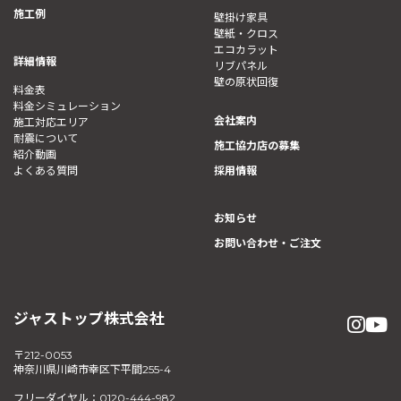
施工例
壁掛け家具
壁紙・クロス
エコカラット
詳細情報
リブパネル
壁の原状回復
料金表
料金シミュレーション
会社案内
施工対応エリア
耐震について
施工協力店の募集
紹介動画
よくある質問
採用情報
お知らせ
お問い合わせ・ご注文
ジャストップ株式会社
〒212-0053
神奈川県川崎市幸区下平間255-4
フリーダイヤル：0120-444-982