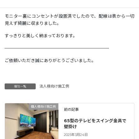
した。
モニター裏にコンセントが設置済でしたので、配線は表から一切
見えず綺麗に収まりました。
すっきりと美しく納まっております。
————————————————————————
ご依頼いただき誠にありがとうございました。
法人様向け施工例
種別一覧
個人様向け施工例
前の記事
65型のテレビをスイング金具で
壁掛け
2025年3月24日