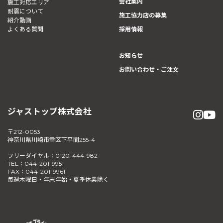
会社案内
施工対応エリア
耐震について
施工協力店の募集
紹介動画
よくある質問
採用情報
お知らせ
お問い合わせ・ご注文
ジャストップ株式会社
〒212-0053
神奈川県川崎市幸区下平間255-4
フリーダイヤル：0120-444-982
TEL：044-201-9951
FAX：044-201-9961
毎週木曜日・年末年始・夏季休業除く