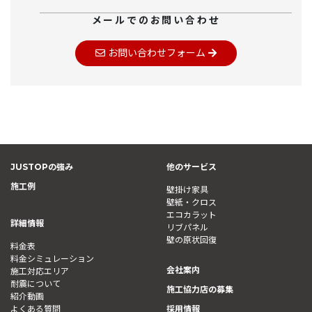
メールでのお問い合わせ
お問い合わせフォーム
JUSTOPの強み
他のサービス
施工例
壁掛け家具
壁紙・クロス
エコカラット
詳細情報
リブパネル
壁の原状回復
料金表
料金シミュレーション
会社案内
施工対応エリア
耐震について
施工協力店の募集
紹介動画
よくある質問
採用情報