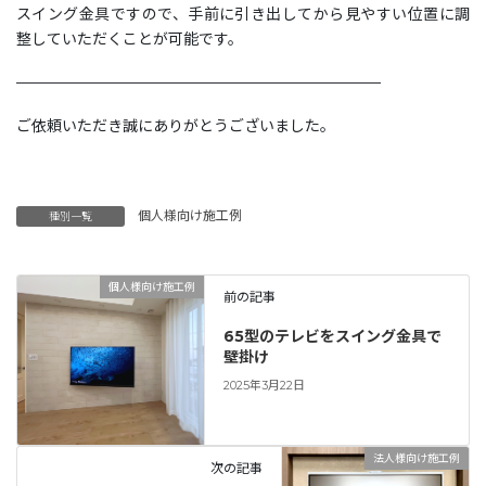
スイング金具ですので、手前に引き出してから見やすい位置に調
整していただくことが可能です。
————————————————————————
ご依頼いただき誠にありがとうございました。
個人様向け施工例
種別一覧
個人様向け施工例
前の記事
65型のテレビをスイング金具で
壁掛け
2025年3月22日
法人様向け施工例
次の記事