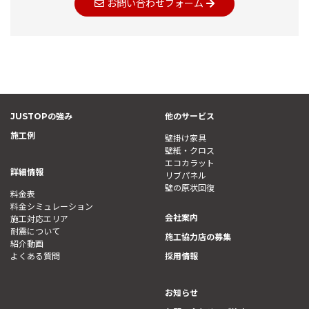
お問い合わせフォーム
JUSTOPの強み
他のサービス
施工例
壁掛け家具
壁紙・クロス
エコカラット
詳細情報
リブパネル
壁の原状回復
料金表
料金シミュレーション
会社案内
施工対応エリア
耐震について
施工協力店の募集
紹介動画
よくある質問
採用情報
お知らせ