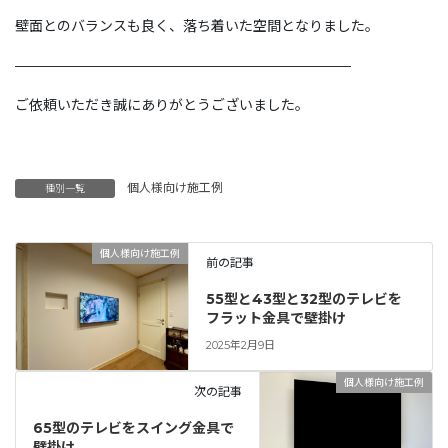
壁面とのバランスも良く、落ち着いた空間となりました。
————————————————————————
ご依頼いただき誠にありがとうございました。
個人様向け施工例
種別一覧
個人様向け施工例
前の記事
55型と43型と32型のテレビを
フラット金具で壁掛け
2025年2月9日
個人様向け施工例
次の記事
65型のテレビをスイング金具で
壁掛け