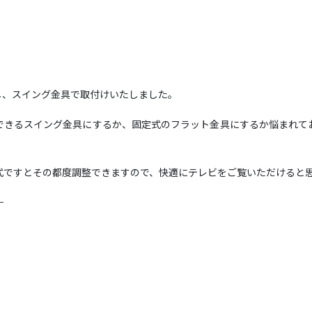
し、スイング金具で取付けいたしました。
できるスイング金具にするか、固定式のフラット金具にするか悩まれて
式ですとその都度調整できますので、快適にテレビをご覧いただけると
—