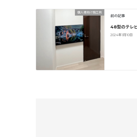
個人様向け施工例
前の記事
48型のテレ
2024年1月10日