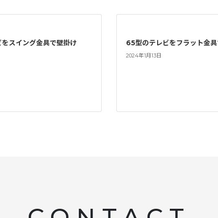
ビをスイング金具で壁掛け
65型のテレビをフラット金
2024年1月13日
CONTACT