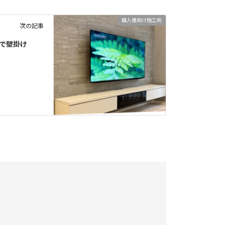
個人様向け施工例
次の記事
具で壁掛け