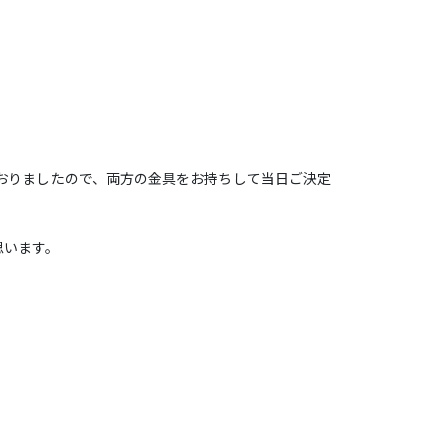
おりましたので、両方の金具をお持ちして当日ご決定
思います。