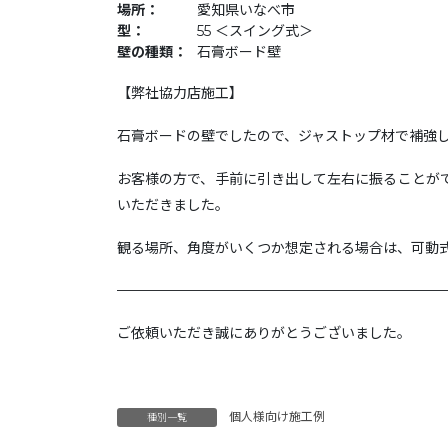
場所：
愛知県いなべ市
型：
55 ＜スイング式＞
壁の種類：
石膏ボード壁
【弊社協力店施工】
石膏ボードの壁でしたので、ジャストップ材で補強
お客様の方で、手前に引き出して左右に振ることが
いただきました。
観る場所、角度がいくつか想定される場合は、可動
———————————————————————
ご依頼いただき誠にありがとうございました。
個人様向け施工例
種別一覧