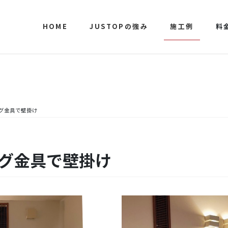
HOME
JUSTOPの強み
施工例
料
ング金具で壁掛け
ング金具で壁掛け