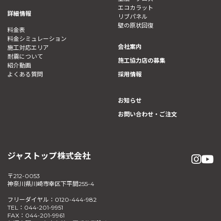
エコカラット
詳細情報
リブパネル
壁の原状回復
料金表
料金シミュレーション
会社案内
施工対応エリア
耐震について
施工協力店の募集
紹介動画
よくある質問
採用情報
お知らせ
お問い合わせ・ご注文
ジャストップ株式会社
〒212-0053
神奈川県川崎市幸区下平間255-4
フリーダイヤル：0120-444-982
TEL：044-201-9951
FAX：044-201-9961