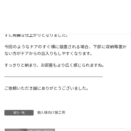
【弊社協力店施工】
補強済みの壁に、スイング金具で取付けいたしました。
テレビ裏にコンセントがございましたので、表からは配線も見え
ずに綺麗な仕上がりとなりました。
今回のようなドアのすぐ横に設置される場合、下部に収納等置か
ない方がドアからの出入りもしやすくなります。
すっきりと納まり、お部屋もより広く感じられますね。
————————————————————————
ご依頼いただき誠にありがとうございました。
個人様向け施工例
種別一覧