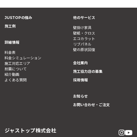
JUSTOPの強み
他のサービス
施工例
壁掛け家具
壁紙・クロス
エコカラット
詳細情報
リブパネル
壁の原状回復
料金表
料金シミュレーション
会社案内
施工対応エリア
耐震について
施工協力店の募集
紹介動画
よくある質問
採用情報
お知らせ
お問い合わせ・ご注文
ジャストップ株式会社