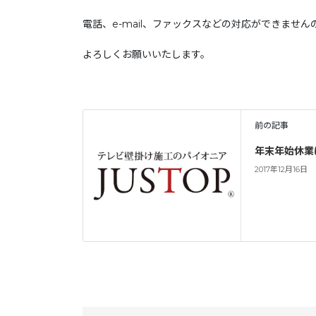
電話、e-mail、ファックスなどの対応ができませ
よろしくお願いいたします。
前の記事
年末年始休業
2017年12月16日