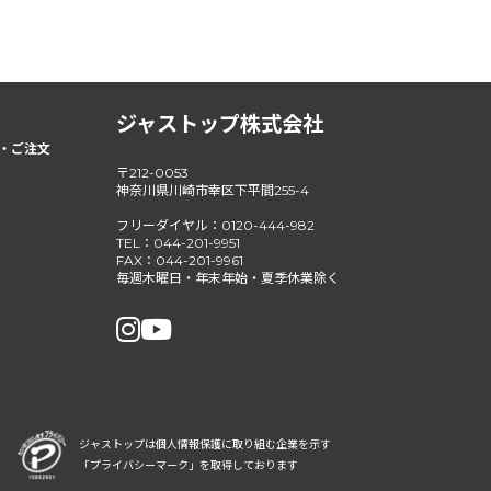
ジャストップ株式会社
・ご注文
〒212-0053
神奈川県川崎市幸区下平間255-4
フリーダイヤル：0120-444-982
TEL：044-201-9951
FAX：044-201-9961
毎週木曜日・年末年始・夏季休業除く
ジャストップは個人情報保護に取り組む企業を示す
「プライバシーマーク」を取得しております