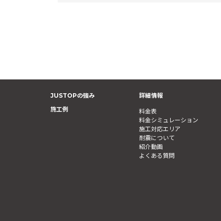
JUSTOPの強み
詳細情報
施工例
料金表
料金シミュレーション
施工対応エリア
耐震について
紹介動画
よくある質問