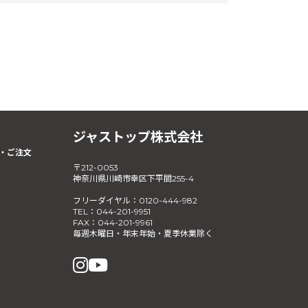
ジャストップ株式会社
・ご注文
〒212-0053
神奈川県川崎市幸区下平間255-4
フリーダイヤル：0120-444-982
TEL：044-201-9951
FAX：044-201-9961
毎週木曜日・年末年始・夏季休業除く