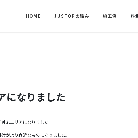
HOME
JUSTOPの強み
施工例
料
アになりました
工対応エリアになりました。
掛けがより身近なものになりました。