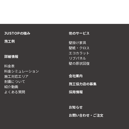
JUSTOPの強み
他のサービス
施工例
壁掛け家具
壁紙・クロス
エコカラット
詳細情報
リブパネル
壁の原状回復
料金表
料金シミュレーション
会社案内
施工対応エリア
耐震について
施工協力店の募集
紹介動画
よくある質問
採用情報
お知らせ
お問い合わせ・ご注文