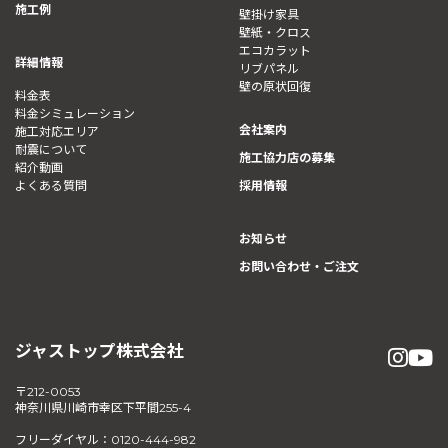
施工例
壁掛け家具
壁紙・クロス
エコカラット
詳細情報
リブパネル
壁の原状回復
料金表
料金シミュレーション
会社案内
施工対応エリア
耐震について
施工協力店の募集
紹介動画
よくある質問
採用情報
お知らせ
お問い合わせ・ご注文
ジャストップ株式会社
〒212-0053
神奈川県川崎市幸区下平間255-4
フリーダイヤル：0120-444-982