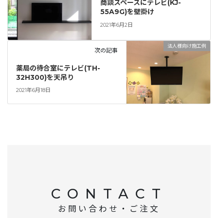
商談スペースにテレビ(KJ-
55A9G)を壁掛け
2021年6月2日
法人様向け施工例
次の記事
薬局の待合室にテレビ(TH-
32H300)を天吊り
2021年6月18日
CONTACT
お問い合わせ・ご注文