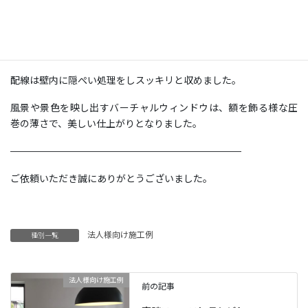
会社の執務室に設置。
石膏ボードの壁にジャストップ工法で補強を行ない、取付をしま
した。
配線は壁内に隠ぺい処理をしスッキリと収めました。
風景や景色を映し出すバーチャルウィンドウは、額を飾る様な圧
巻の薄さで、美しい仕上がりとなりました。
————————————————————————
ご依頼いただき誠にありがとうございました。
法人様向け施工例
種別一覧
法人様向け施工例
前の記事