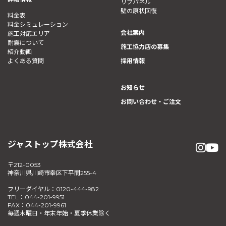
リブパネル
壁の原状回復
料金表
料金シミュレーション
会社案内
施工対応エリア
耐震について
施工協力店の募集
紹介動画
よくある質問
採用情報
お知らせ
お問い合わせ・ご注文
ジャストップ株式会社
〒212-0053
神奈川県川崎市幸区下平間255-4
フリーダイヤル：0120-444-982
TEL：044-201-9951
FAX：044-201-9961
毎週木曜日・年末年始・夏季休業除く