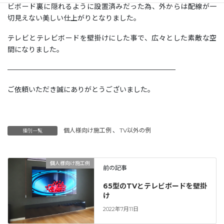
ビボード裏に隠れるように設置済みだった為、外からは配線が一
切見えない美しい仕上がりとなりました。
テレビとテレビボードを壁掛けにした事で、広々とした素敵な空
間になりました。
————————————————————————
ご依頼いただき誠にありがとうございました。
個人様向け施工例
、
TV以外の例
種別一覧
個人様向け施工例
前の記事
65型のTVとテレビボードを壁掛
け
2022年7月11日