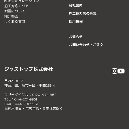
料金シミュレーション
会社案内
施工対応エリア
耐震について
施工協力店の募集
紹介動画
よくある質問
採用情報
お知らせ
お問い合わせ・ご注文
ジャストップ株式会社
〒212-0053
神奈川県川崎市幸区下平間255-4
フリーダイヤル：0120-444-982
TEL：044-201-9951
FAX：044-201-9961
毎週木曜日・年末年始・夏季休業除く