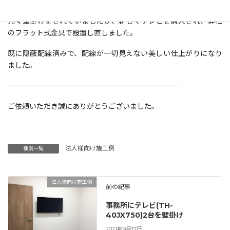
補強済みの壁へ取付をしました。
元々壁掛けをされていましたが、新しくテレビを購入され、弊社
のフラット式金具で設置し直しました。
既に隠蔽配線済みで、配線が一切見えない美しい仕上がりになり
ました。
————————————————————————
ご依頼いただき誠にありがとうございました。
法人様向け施工例
種別一覧
法人様向け施工例
前の記事
事務所にテレビ(TH-
40JX750)2台を壁掛け
2021年9月17日