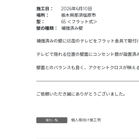
施工日：
2026年6月10日
場所：
栃木県那須塩原市
型：
65 ＜フラット式＞
壁の種類：
補強済み壁
補強済みの壁に65型のテレビをフラット金具で取付
テレビで隠れる位置の壁面にコンセント類が設置済
壁面とのバランスも良く、アクセントクロスが映え
———————————————————————
ご依頼いただき誠にありがとうございました。
個人様向け施工例
種別一覧