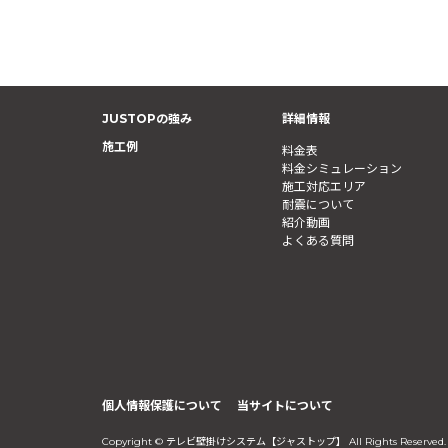
JUSTOPの強み
詳細情報
施工例
料金表
料金シミュレーション
施工対応エリア
耐震について
紹介動画
よくある質問
個人情報保護について
当サイトについて
Copyright © テレビ壁掛けシステム【ジャストップ】 All Rights Reserved.