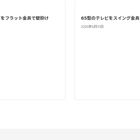
ビをフラット金具で壁掛け
65型のテレビをスイング金
2026年6月10日