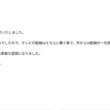
けいたしました。
みでしたので、テレビの配線はそちらに繋ぐ事で、外からは配線が一切
る素敵な空間になりました。
—