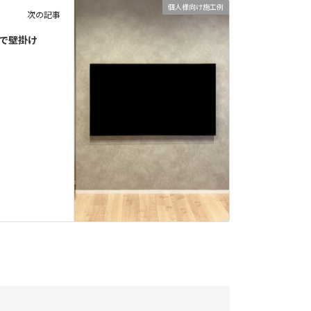
個人様向け施工例
次の記事
具で壁掛け