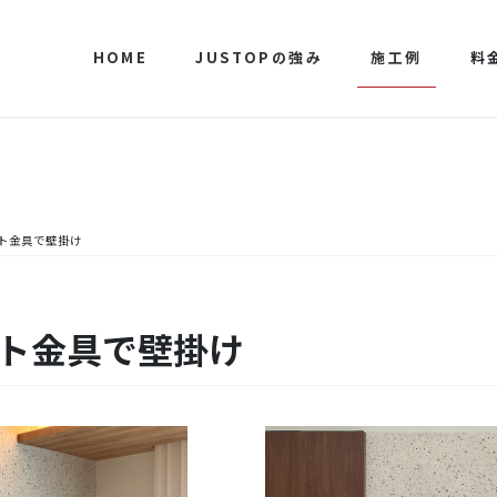
HOME
JUSTOPの強み
施工例
料
ット金具で壁掛け
ット金具で壁掛け