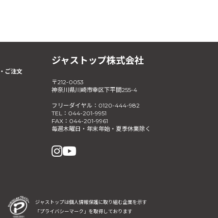
ジャストップ株式会社
・ご注文
〒212-0053
神奈川県川崎市幸区下平間255-4
フリーダイヤル：0120-444-982
TEL：044-201-9951
FAX：044-201-9961
毎週木曜日・年末年始・夏季休業除く
ジャストップは個人情報保護に取り組む企業を示す
「プライバシーマーク」を取得しております