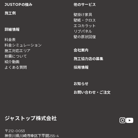
JUSTOPの強み
他のサービス
施工例
壁掛け家具
壁紙・クロス
エコカラット
詳細情報
リブパネル
壁の原状回復
料金表
料金シミュレーション
会社案内
施工対応エリア
耐震について
施工協力店の募集
紹介動画
よくある質問
採用情報
お知らせ
お問い合わせ・ご注文
ジャストップ株式会社
〒212-0053
神奈川県川崎市幸区下平間255-4