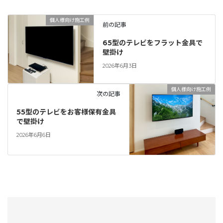
個人様向け施工例
前の記事
65型のテレビをフラット金具で
壁掛け
2026年6月3日
個人様向け施工例
次の記事
55型のテレビをお客様保有金具
で壁掛け
2026年6月6日