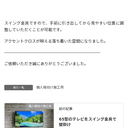
で、テレビの配線はそちらに繋ぐ事で、外からは配線が一切見えず
綺麗に収まりました。
スイング金具ですので、手前に引き出してから見やすい位置に調
整していただくことが可能です。
アクセントクロスが映える落ち着いた空間になりました。
————————————————————————
ご依頼いただき誠にありがとうございました。
個人様向け施工例
種別一覧
個人様向け施工例
前の記事
65型のテレビをスイング金具で
壁掛け