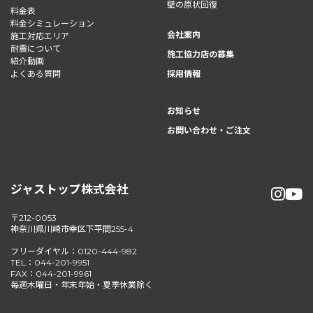
壁の原状回復
料金表
料金シミュレーション
会社案内
施工対応エリア
耐震について
施工協力店の募集
紹介動画
よくある質問
採用情報
お知らせ
お問い合わせ・ご注文
ジャストップ株式会社
〒212-0053
神奈川県川崎市幸区下平間255-4
フリーダイヤル：0120-444-982
TEL：044-201-9951
FAX：044-201-9961
毎週木曜日・年末年始・夏季休業除く