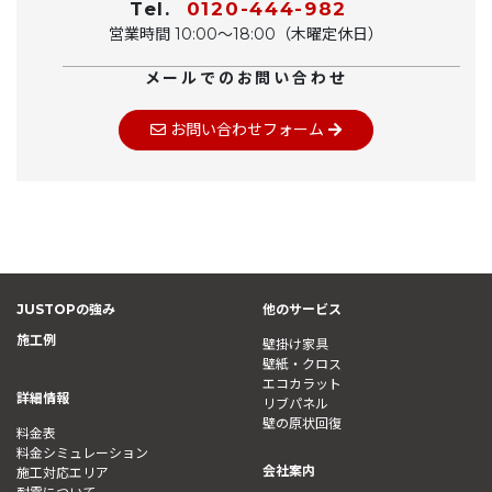
Tel.
0120-444-982
営業時間 10:00〜18:00（木曜定休日）
メールでのお問い合わせ
お問い合わせフォーム
JUSTOPの強み
他のサービス
施工例
壁掛け家具
壁紙・クロス
エコカラット
詳細情報
リブパネル
壁の原状回復
料金表
料金シミュレーション
会社案内
施工対応エリア