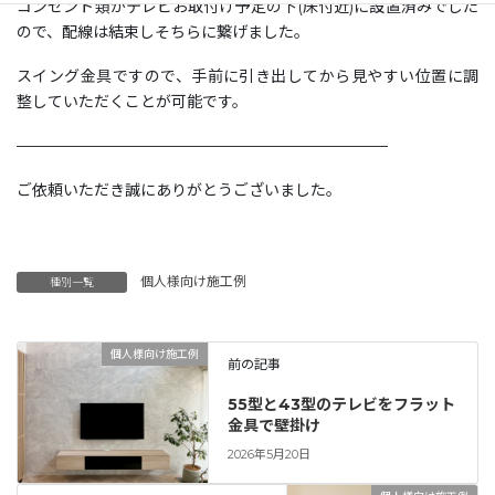
コンセント類がテレビお取付け予定の下(床付近)に設置済みでした
ので、配線は結束しそちらに繋げました。
スイング金具ですので、手前に引き出してから見やすい位置に調
整していただくことが可能です。
————————————————————————
ご依頼いただき誠にありがとうございました。
個人様向け施工例
種別一覧
個人様向け施工例
前の記事
55型と43型のテレビをフラット
金具で壁掛け
2026年5月20日