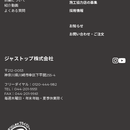
耐震について
施工協力店の募集
紹介動画
よくある質問
採用情報
お知らせ
お問い合わせ・ご注文
ジャストップ株式会社
〒212-0053
神奈川県川崎市幸区下平間255-4
フリーダイヤル：0120-444-982
TEL：044-201-9951
FAX：044-201-9961
毎週木曜日・年末年始・夏季休業除く