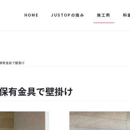
HOME
JUSTOPの強み
施工例
料
様保有金具で壁掛け
様保有金具で壁掛け