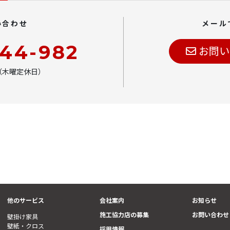
い合わせ
メール
444-982
お問い
00（木曜定休日）
他のサービス
会社案内
お知らせ
施工協力店の募集
お問い合わせ
壁掛け家具
壁紙・クロス
採用情報