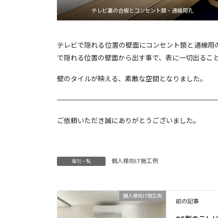
テレビ裏の合板とコンセント類・通線用孔
テレビで隠れる位置の壁面にコンセント類と通線用
で隠れる位置の壁面から出す事で、表に一切出るこ
壁のタイルが映える、素敵な空間となりました。
———————————————————————
ご依頼いただき誠にありがとうございました。
個人様向け施工例
種別一覧
個人様向け施工例
前の記事