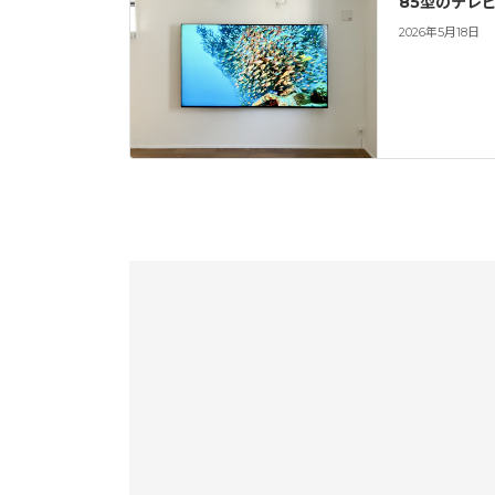
85型のテレ
2026年5月18日