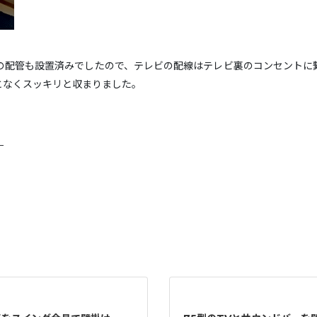
の配管も設置済みでしたので、テレビの配線はテレビ裏のコンセントに
となくスッキリと収まりました。
—