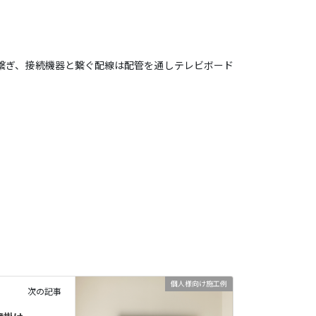
繋ぎ、接続機器と繋ぐ配線は配管を通しテレビボード
個人様向け施工例
次の記事