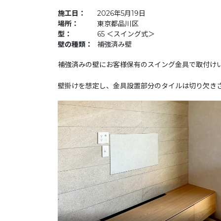
施工日：
2026年5月19日
場所：
東京都品川区
型：
65 ＜スイング式＞
壁の種類：
補強済み壁
補強済みの壁にお客様保有のスイング金具で取付け
壁掛けを想定し、金具設置部分のタイルは切り欠き