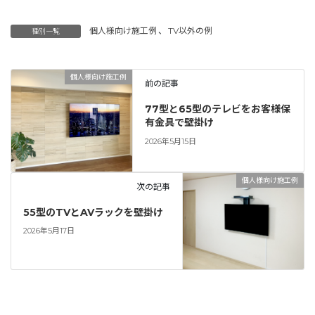
個人様向け施工例
、
TV以外の例
種別一覧
個人様向け施工例
前の記事
77型と65型のテレビをお客様保
有金具で壁掛け
2026年5月15日
個人様向け施工例
次の記事
55型のTVとAVラックを壁掛け
2026年5月17日