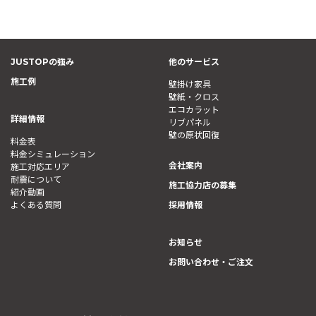
JUSTOPの強み
他のサービス
施工例
壁掛け家具
壁紙・クロス
エコカラット
詳細情報
リブパネル
壁の原状回復
料金表
料金シミュレーション
会社案内
施工対応エリア
耐震について
施工協力店の募集
紹介動画
よくある質問
採用情報
お知らせ
お問い合わせ・ご注文