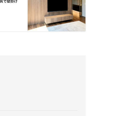
金具で壁掛け