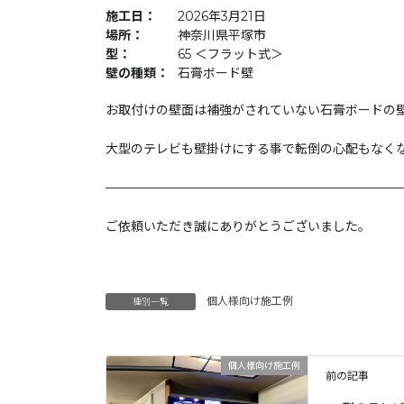
施工日：
2026年3月21日
場所：
神奈川県平塚市
型：
65 ＜フラット式＞
壁の種類：
石膏ボード壁
お取付けの壁面は補強がされていない石膏ボードの壁
大型のテレビも壁掛けにする事で転倒の心配もな
———————————————————————
ご依頼いただき誠にありがとうございました。
個人様向け施工例
種別一覧
個人様向け施工例
前の記事