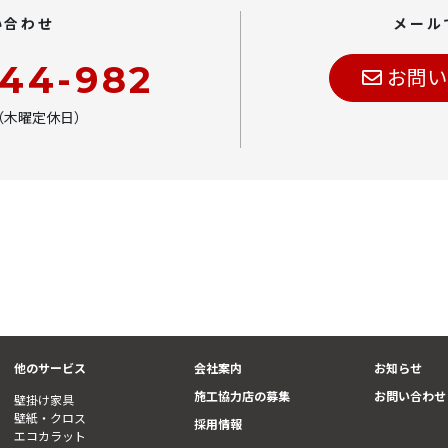
い合わせ
メール
444-982
お問い
00（木曜定休日）
他のサービス
会社案内
お知らせ
施工協力店の募集
お問い合わせ
壁掛け家具
壁紙・クロス
採用情報
エコカラット