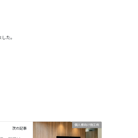
ました。
個人様向け施工例
次の記事