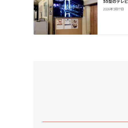
55型のテレ
2026年3月17日