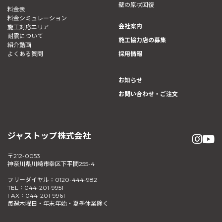
壁の原状回復
料金表
料金シミュレーション
会社案内
施工対応エリア
耐震について
施工協力店の募集
紹介動画
よくある質問
採用情報
お知らせ
お問い合わせ・ご注文
ジャストップ株式会社
〒212-0053
神奈川県川崎市幸区下平間255-4
フリーダイヤル：0120-444-982
TEL：044-201-9951
FAX：044-201-9961
毎週木曜日・年末年始・夏季休業除く