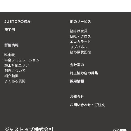
JUSTOPの強み
他のサービス
施工例
壁掛け家具
壁紙・クロス
エコカラット
詳細情報
リブパネル
壁の原状回復
料金表
料金シミュレーション
会社案内
施工対応エリア
耐震について
施工協力店の募集
紹介動画
よくある質問
採用情報
お知らせ
お問い合わせ・ご注文
ジャストップ株式会社