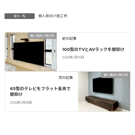
個人様向け施工例
種別一覧
個人様向け施工例
前の記事
100型のTVとAVラックを壁掛け
2026年2月15日
個人様向け施工例
次の記事
65型のテレビをフラット金具で
壁掛け
2026年2月18日