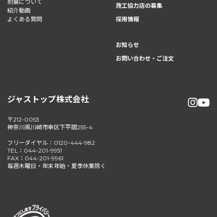
耐震について
施工協力店の募集
紹介動画
よくある質問
採用情報
お知らせ
お問い合わせ・ご注文
ジャストップ株式会社
〒212-0053
神奈川県川崎市幸区下平間255-4
フリーダイヤル：0120-444-982
TEL：044-201-9951
FAX：044-201-9961
毎週木曜日・年末年始・夏季休業除く