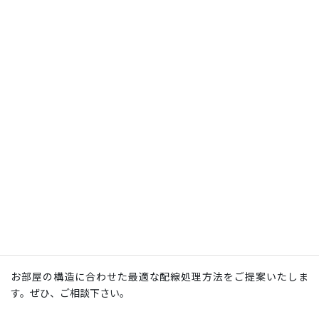
反対側の部屋の床付近にも配線隠ぺい用の孔を開け、横方向はモール処理をしま
した
お部屋の構造に合わせた最適な配線処理方法をご提案いたしま
す。ぜひ、ご相談下さい。