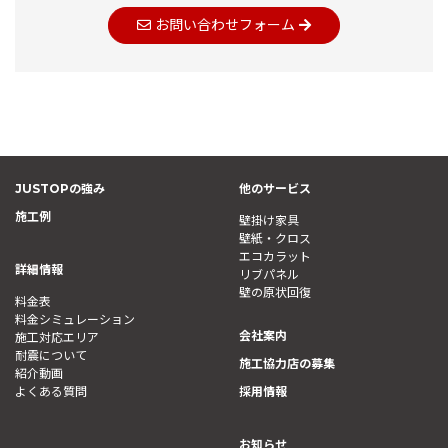
お問い合わせフォーム
JUSTOPの強み
他のサービス
施工例
壁掛け家具
壁紙・クロス
エコカラット
詳細情報
リブパネル
壁の原状回復
料金表
料金シミュレーション
会社案内
施工対応エリア
耐震について
施工協力店の募集
紹介動画
よくある質問
採用情報
お知らせ