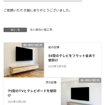
————————————————————————
ご依頼いただき誠にありがとうございました。
法人様向け施工例
種別一覧
個人様向け施工例
前の記事
55型のテレビをフラット金具で
壁掛け
2025年12月10日
個人様向け施工例
次の記事
75型のTVとテレビボードを壁掛
け
2025年12月12日