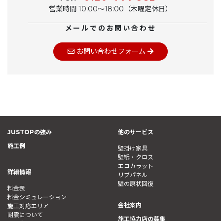
営業時間 10:00〜18:00（木曜定休日）
メールでのお問い合わせ
お問い合わせフォーム
JUSTOPの強み
他のサービス
施工例
壁掛け家具
壁紙・クロス
エコカラット
詳細情報
リブパネル
壁の原状回復
料金表
料金シミュレーション
会社案内
施工対応エリア
耐震について
施工協力店の募集