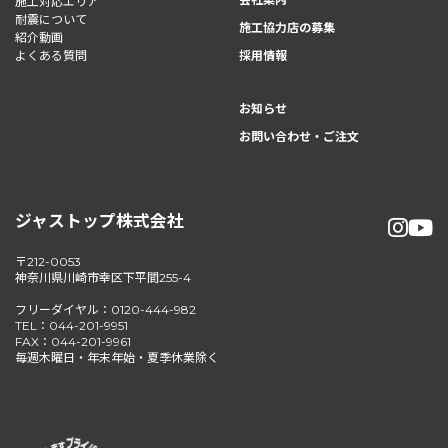
施工対応エリア
耐震について
施工協力店の募集
紹介動画
よくある質問
採用情報
お知らせ
お問い合わせ・ご注文
ジャストップ株式会社
〒212-0053
神奈川県川崎市幸区下平間255-4
フリーダイヤル：0120-444-982
TEL：044-201-9951
FAX：044-201-9961
毎週木曜日・年末年始・夏季休業除く