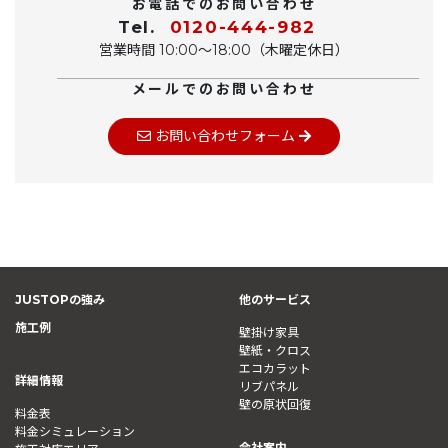
お電話でのお問い合わせ
Tel.
0120-444-982
営業時間 10:00〜18:00（木曜定休日）
メールでのお問い合わせ
お問い合わせフォーム
JUSTOPの強み
他のサービス
施工例
壁掛け家具
壁紙・クロス
エコカラット
詳細情報
リブパネル
壁の原状回復
料金表
料金シミュレーション
会社案内