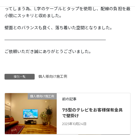
はテレビ背面から壁までの隙間が狭く、ケーブル類が壁にぶつか
ってしまう為、L字のケーブルとタップを使用し、配線の負担を最
小限にスッキリと収めました。
壁面とのバランスも良く、落ち着いた空間となりました。
————————————————————————
ご依頼いただき誠にありがとうございました。
個人様向け施工例
種別一覧
個人様向け施工例
前の記事
75型のテレビをお客様保有金具
で壁掛け
2025年10月24日