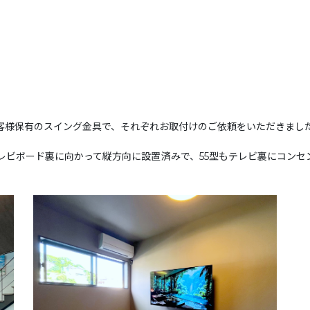
お客様保有のスイング金具で、それぞれお取付けのご依頼をいただきまし
レビボード裏に向かって縦方向に設置済みで、55型もテレビ裏にコン