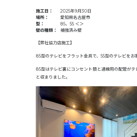
施工日：
2025年9月30日
場所：
愛知県名古屋市
型：
85、55 ＜＞
壁の種類：
補強済み壁
【弊社協力店施工】
85型のテレビをフラット金具で、55型のテレビを
85型はテレビ裏にコンセント類と通線用の配管がテ
と収まりました。