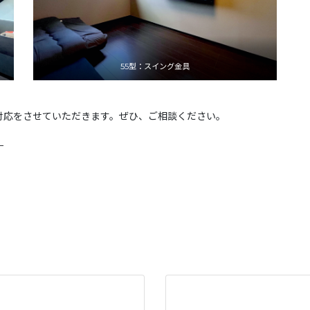
55型：スイング金具
対応をさせていただきます。ぜひ、ご相談ください。
—