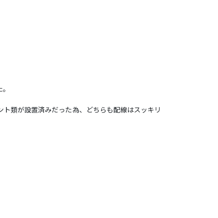
た。
セント類が設置済みだった為、どちらも配線はスッキリ