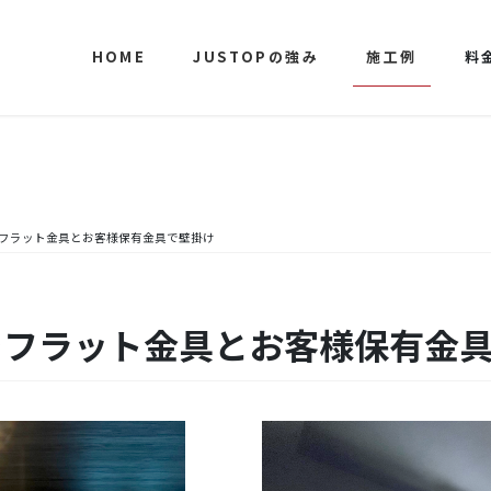
HOME
JUSTOPの強み
施工例
料
をフラット金具とお客様保有金具で壁掛け
ビをフラット金具とお客様保有金