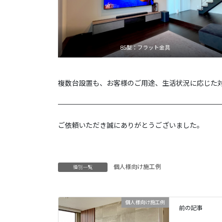
85型：フラット金具
複数台設置も、お客様のご用途、生活状況に応じた
———————————————————————
ご依頼いただき誠にありがとうございました。
個人様向け施工例
種別一覧
個人様向け施工例
前の記事