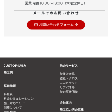
営業時間 10:00〜18:00（木曜定休日）
メールでのお問い合わせ
お問い合わせフォーム
JUSTOPの強み
他のサービス
施工例
壁掛け家具
壁紙・クロス
エコカラット
詳細情報
リブパネル
壁の原状回復
料金表
料金シミュレーション
会社案内
施工対応エリア
耐震について
施工協力店の募集