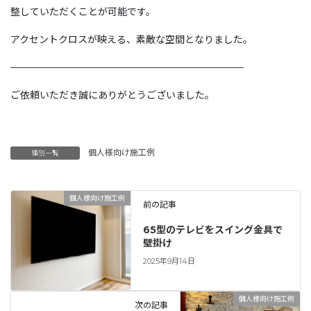
整していただくことが可能です。
アクセントクロスが映える、素敵な空間となりました。
————————————————————————
ご依頼いただき誠にありがとうございました。
個人様向け施工例
種別一覧
個人様向け施工例
前の記事
65型のテレビをスイング金具で
壁掛け
2025年9月14日
個人様向け施工例
次の記事