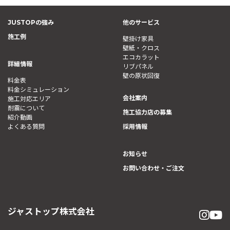
JUSTOPの強み
他のサービス
施工例
壁掛け家具
壁紙・クロス
エコカラット
詳細情報
リブパネル
壁の原状回復
料金表
料金シミュレーション
会社案内
施工対応エリア
耐震について
施工協力店の募集
紹介動画
よくある質問
採用情報
お知らせ
お問い合わせ・ご注文
ジャストップ株式会社