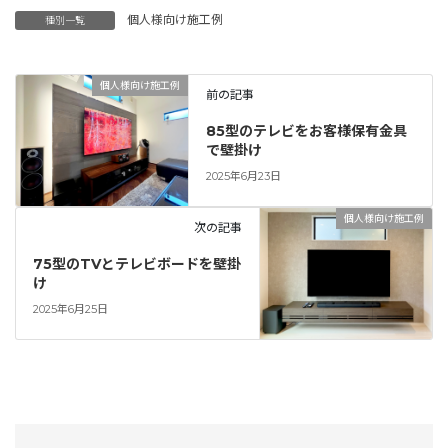
個人様向け施工例
種別一覧
個人様向け施工例
前の記事
85型のテレビをお客様保有金具
で壁掛け
2025年6月23日
個人様向け施工例
次の記事
75型のTVとテレビボードを壁掛
け
2025年6月25日