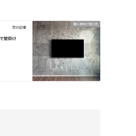
個人様向け施工例
次の記事
具で壁掛け