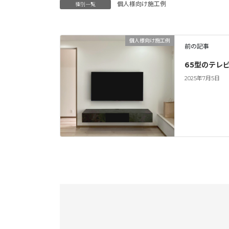
個人様向け施工例
種別一覧
個人様向け施工例
前の記事
65型のテレ
2025年7月5日