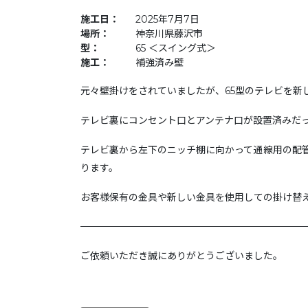
施工日：
2025年7月7日
場所：
神奈川県藤沢市
型：
65 ＜スイング式＞
施工：
補強済み壁
元々壁掛けをされていましたが、65型のテレビを
テレビ裏にコンセント口とアンテナ口が設置済みだ
テレビ裏から左下のニッチ棚に向かって通線用の配管
ります。
お客様保有の金具や新しい金具を使用しての掛け替
———————————————————————
ご依頼いただき誠にありがとうございました。