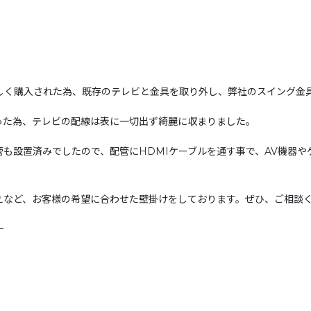
新しく購入された為、既存のテレビと金具を取り外し、弊社のスイング金
った為、テレビの配線は表に一切出ず綺麗に収まりました。
も設置済みでしたので、配管にHDMIケーブルを通す事で、AV機器
えなど、お客様の希望に合わせた壁掛けをしております。ぜひ、ご相談
—