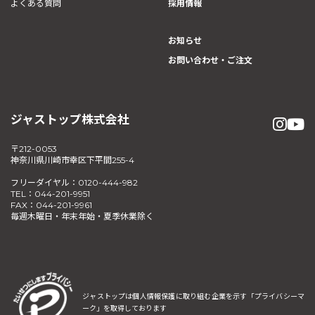
よくある質問
採用情報
お知らせ
お問い合わせ・ご注文
ジャストップ株式会社
〒212-0053
神奈川県川崎市幸区下平間255-4
フリーダイヤル：0120-444-982
TEL：044-201-9951
FAX：044-201-9961
毎週木曜日・年末年始・夏季休業除く
ジャストップは個人情報保護に取り組む企業を示す
「プライバシーマ
ーク」を取得しております