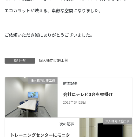
エコカラットが映える、素敵な空間になりました。
————————————————————————
ご依頼いただき誠にありがとうございました。
個人様向け施工例
種別一覧
法人様向け施工例
前の記事
会社にテレビ3台を壁掛け
2025年3月28日
法人様向け施工例
次の記事
トレーニングセンターにモニタ