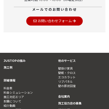
メールでのお問い合わせ
お問い合わせフォーム
JUSTOPの強み
他のサービス
施工例
壁掛け家具
壁紙・クロス
エコカラット
詳細情報
リブパネル
壁の原状回復
料金表
料金シミュレーション
会社案内
施工対応エリア
耐震について
施工協力店の募集
紹介動画